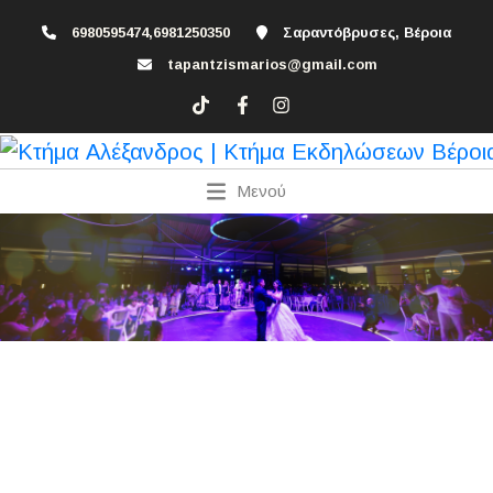
6980595474,6981250350
Σαραντόβρυσες, Βέροια
tapantzismarios@gmail.com
Μενού